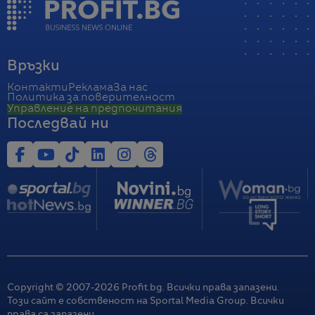
Връзки
Контакти
Реклама
За нас
Политика за поверителност
Управление на предпочитания
Последвай ни
Copyright © 2007-
2026
Profit.bg. Всички права запазени.
Този сайт е собственост на Sportal Media Group. Всички
права са запазени.