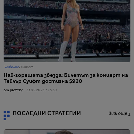
Глобално
/
Живот
Г
Най-горещата звезда: Билетът за концерт на
О
Тейлър Суифт достигна $920
Б
от profit.bg -
31.05.2023 / 16:30
от
ПОСЛЕДНИ СТРАТЕГИИ
виж още