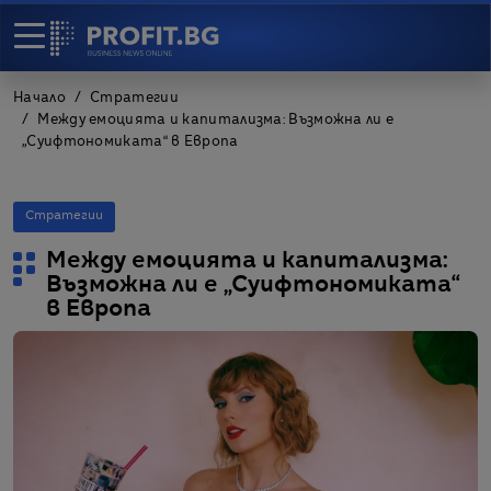
Начало
Стратегии
Между емоцията и капитализма: Възможна ли е
„Суифтономиката“ в Европа
Стратегии
Между емоцията и капитализма:
Възможна ли е „Суифтономиката“
в Европа