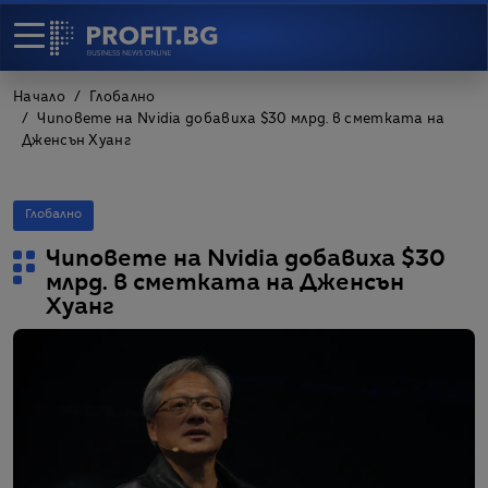
Начало
Глобално
Чиповете на Nvidia добавиха $30 млрд. в сметката на
Дженсън Хуанг
Глобално
Чиповете на Nvidia добавиха $30
млрд. в сметката на Дженсън
Хуанг