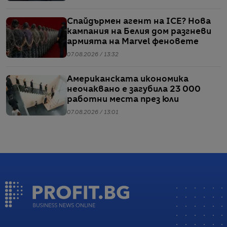
Спайдърмен агент на ICE? Нова
кампания на Белия дом разгневи
армията на Marvel феновете
07.08.2026 / 13:32
Американската икономика
неочаквано е загубила 23 000
работни места през юли
07.08.2026 / 13:01