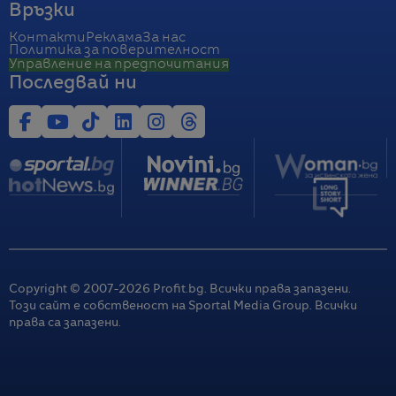
Връзки
Контакти
Реклама
За нас
Политика за поверителност
Управление на предпочитания
Последвай ни
Copyright © 2007-
2026
Profit.bg. Всички права запазени.
Този сайт е собственост на Sportal Media Group. Всички
права са запазени.