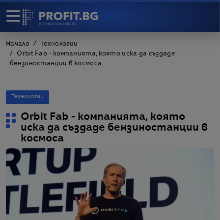
Начало
Технологии
Orbit Fab - компанията, която иска да създаде
бензиностанции в космоса
Технологии
Orbit Fab - компанията, която
иска да създаде бензиностанции в
космоса