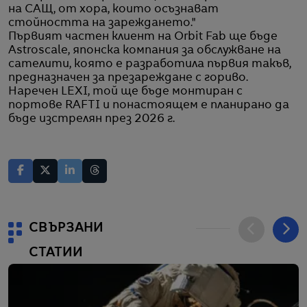
на САЩ, от хора, които осъзнават
стойността на зареждането."
Първият частен клиент на Orbit Fab ще бъде
Astroscale, японска компания за обслужване на
сателити, която е разработила първия такъв,
предназначен за презареждане с гориво.
Наречен LEXI, той ще бъде монтиран с
портове RAFTI и понастоящем е планирано да
бъде изстрелян през 2026 г.
СВЪРЗАНИ
СТАТИИ