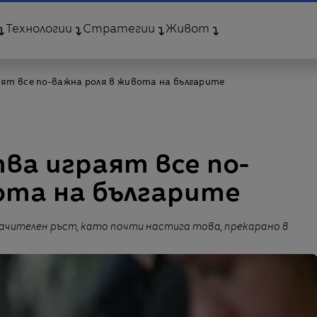
Технологии
Стратегии
Живот
ят все по-важна роля в живота на българите
ва играят все по-
ота на българите
ачителен ръст, като почти настига това, прекарано в