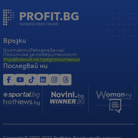
Връзки
Контакти
Реклама
За нас
Политика за поверителност
Управление на предпочитания
Последвай ни