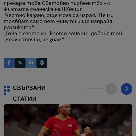
прекара това Световно първенство - с
жълтата фланелка на Швеция.
„Честно казано, още мога да играя. Ще ми
трябват само пет минути и ще направя
разликата.“
„Това е егото ми, което говори“, добавя той.
„Реалистично, не знам.“
СВЪРЗАНИ
СТАТИИ