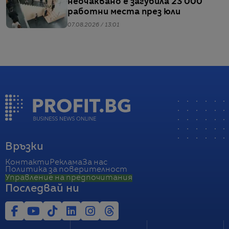
неочаквано е загубила 23 000
работни места през юли
07.08.2026 / 13:01
Връзки
Контакти
Реклама
За нас
Политика за поверителност
Управление на предпочитания
Последвай ни