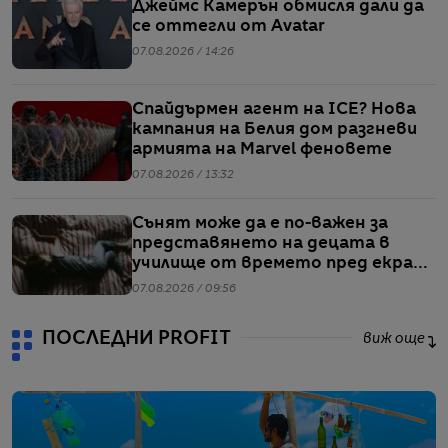
Джеймс Камерън обмисля дали да
се оттегли от Avatar
07.08.2026 / 14:26
Спайдърмен агент на ICE? Нова
кампания на Белия дом разгневи
армията на Marvel феновете
07.08.2026 / 13:32
Сънят може да е по-важен за
представянето на децата в
училище от времето пред екран
или храненето, сочи проучване
07.08.2026 / 09:56
ПОСЛЕДНИ PROFIT
виж още