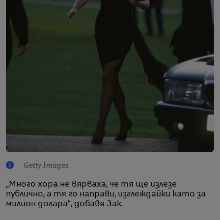
Getty Images
„Много хора не вярваха, че тя ще излезе
публично, а тя го направи, изглеждайки като за
милион долара“, добавя Зак.