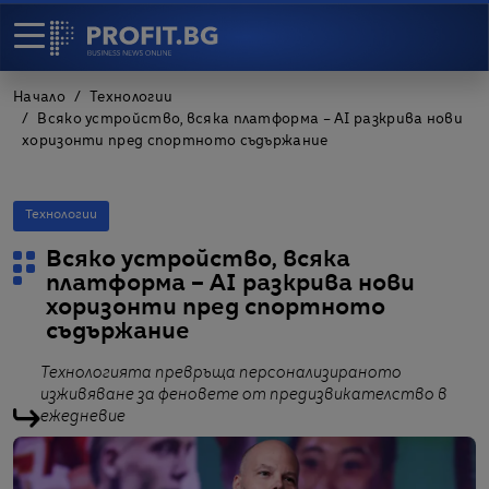
Начало
Технологии
Всяко устройство, всяка платформа – AI разкрива нови
хоризонти пред спортното съдържание
Технологии
Всяко устройство, всяка
платформа – AI разкрива нови
хоризонти пред спортното
съдържание
Технологията превръща персонализираното
изживяване за феновете от предизвикателство в
ежедневие