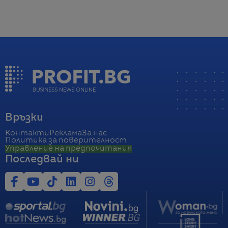
Връзки
Контакти
Реклама
За нас
Политика за поверителност
Управление на предпочитания
Последвай ни