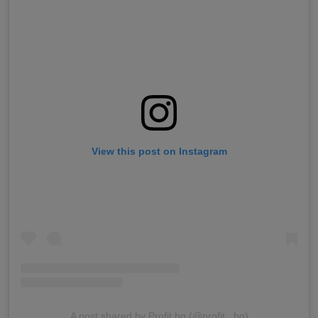
View this post on Instagram
A post shared by Profit.bg (@profit._bg)