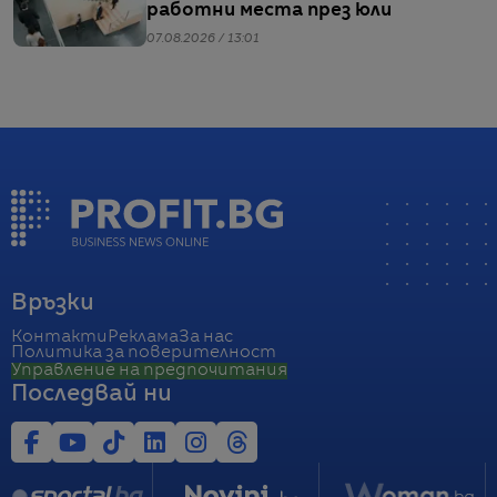
работни места през юли
07.08.2026 / 13:01
Връзки
Контакти
Реклама
За нас
Политика за поверителност
Управление на предпочитания
Последвай ни