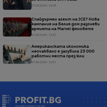
07.08.2026 / 14:26
Спайдърмен агент на ICE? Нова
кампания на Белия дом разгневи
армията на Marvel феновете
07.08.2026 / 13:32
Американската икономика
неочаквано е загубила 23 000
работни места през юли
07.08.2026 / 13:01