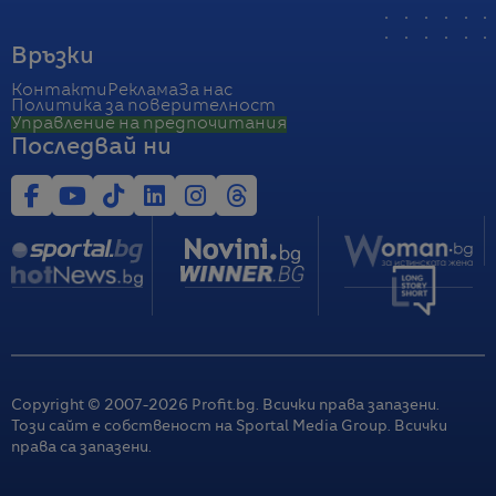
Връзки
Контакти
Реклама
За нас
Политика за поверителност
Управление на предпочитания
Последвай ни
Copyright © 2007-
2026
Profit.bg. Всички права запазени.
Този сайт е собственост на Sportal Media Group. Всички
права са запазени.