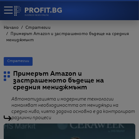
Начало
Стратегии
Примерът Amazon и застрашеното бъдеще на средния
мениджмънт
Стратегии
Примерът Amazon и
застрашеното бъдеще на
средния мениджмънт
Автоматизацията и модерните технологии
намаляват необходимостта от мениджъри на
средно ниво, чиято задача основно е да контролират
различни процеси