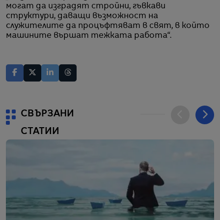
могат да изградят стройни, гъвкави
структури, даващи възможност на
служителите да процъфтяват в свят, в който
машините вършат тежката работа“.
СВЪРЗАНИ
СТАТИИ