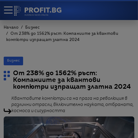
Начало
Бизнес
От 238% до 1562% ръст: Компаниите за квантови
компютри изпращат златна 2024
Бизнес
От 238% до 1562% ръст:
Компаниите за квантови
компютри изпращат златна 2024
Квантовите компютри са на прага на революция в
различни отрасли, включително науката, отбраната,
космоса и сигурността