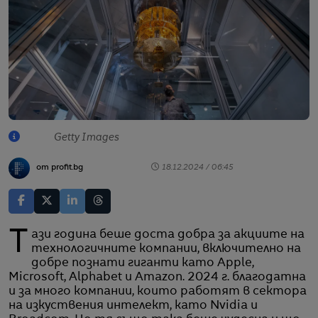
Getty Images
от profit.bg
18.12.2024 / 06:45
Тази година беше доста добра за акциите на
технологичните компании, включително на
добре познати гиганти като Apple,
Microsoft, Alphabet и Amazon. 2024 г. благодатна
и за много компании, които работят в сектора
на изкуствения интелект, като Nvidia и