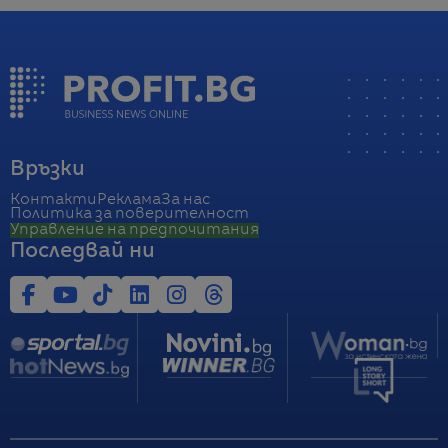
Връзки
Контакти
Реклама
За нас
Политика за поверителност
Управление на предпочитания
Последвай ни