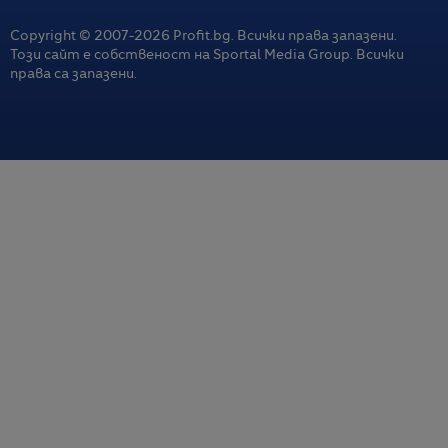
Copyright © 2007-
2026
Profit.bg. Всички права запазени.
Този сайт е собственост на Sportal Media Group. Всички
права са запазени.