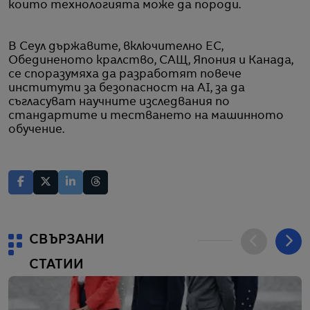
които технологията може да породи.
В Сеул държавите, включително ЕС,
Обединеното кралство, САЩ, Япония и Канада,
се споразумяха да разработят повече
институти за безопасност на AI, за да
съгласуват научните изследвания по
стандартите и тестването на машинното
обучение.
СВЪРЗАНИ
СТАТИИ