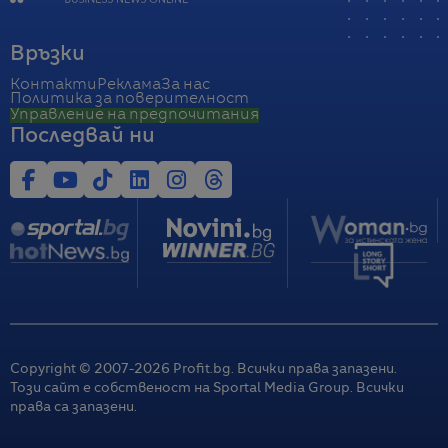
Връзки
Контакти
Реклама
За нас
Политика за поверителност
Управление на предпочитания
Последвай ни
Copyright © 2007-
2026
Profit.bg. Всички права запазени.
Този сайт е собственост на Sportal Media Group. Всички
права са запазени.