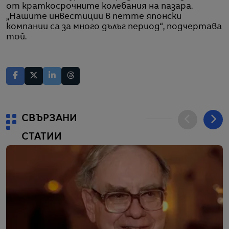
от краткосрочните колебания на пазара.
„Нашите инвестиции в петте японски
компании са за много дълъг период“, подчертава
той.
СВЪРЗАНИ
СТАТИИ