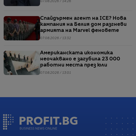
07.08.2026 / 14:26
Спайдърмен агент на ICE? Нова
кампания на Белия дом разгневи
армията на Marvel феновете
07.08.2026 / 13:32
Американската икономика
неочаквано е загубила 23 000
работни места през юли
07.08.2026 / 13:01