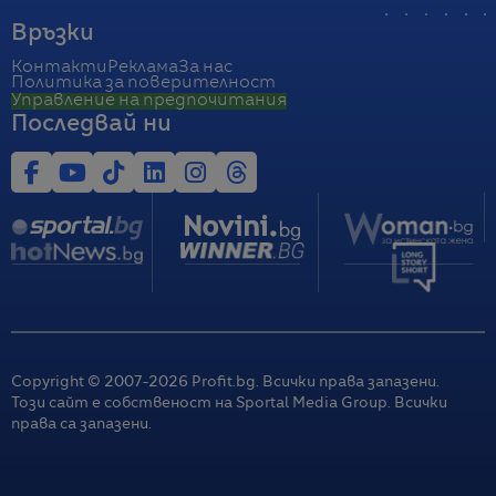
Връзки
Контакти
Реклама
За нас
Политика за поверителност
Управление на предпочитания
Последвай ни
Copyright © 2007-
2026
Profit.bg. Всички права запазени.
Този сайт е собственост на Sportal Media Group. Всички
права са запазени.