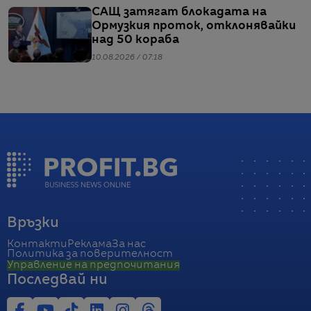
САЩ затягат блокадата на
Ормузкия проток, отклонявайки
над 50 кораба
10.08.2026 / 07:18
Връзки
Контакти
Реклама
За нас
Политика за поверителност
Управление на предпочитания
Последвай ни