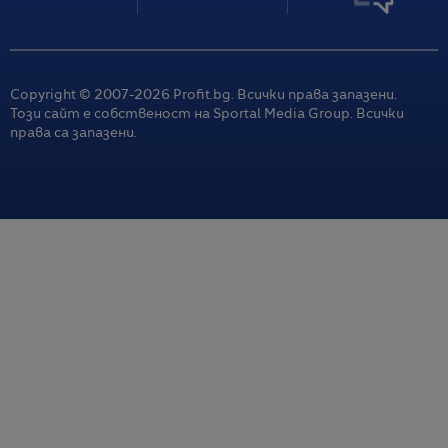
Copyright © 2007-
2026
Profit.bg. Всички права запазени.
Този сайт е собственост на Sportal Media Group. Всички
права са запазени.