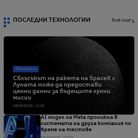
ПОСЛЕДНИ ТЕХНОЛОГИИ
виж още
Технологии
Сблъсъкът на ракета на SpaceX с
Луната може да предостави
ценни данни за бъдещите лунни
мисии
06.08.2026 / 11:18
AI модел на Meta проникна в
системата на друга компания по
време на тестове
06.08.2026 / 08:33