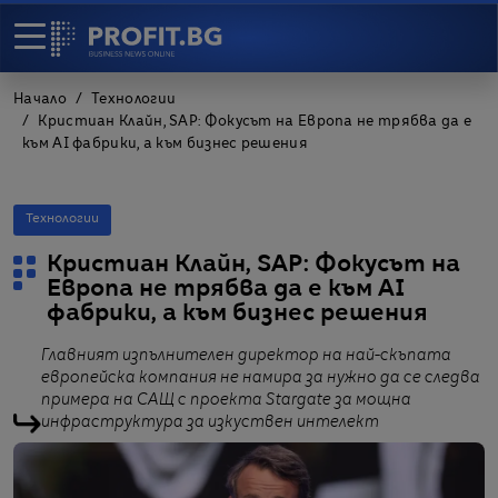
Начало
Технологии
Кристиан Клайн, SAP: Фокусът на Европа не трябва да е
към AI фабрики, а към бизнес решения
Технологии
Кристиан Клайн, SAP: Фокусът на
Европа не трябва да е към AI
фабрики, а към бизнес решения
Главният изпълнителен директор на най-скъпата
европейска компания не намира за нужно да се следва
примера на САЩ с проекта Stargate за мощна
инфраструктура за изкуствен интелект