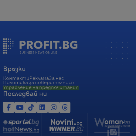
Връзки
Контакти
Реклама
За нас
Политика за поверителност
Управление на предпочитания
Последвай ни