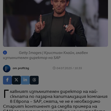
Getty Images | Кристиан Клайн, главен
изпълнителен директор на SAP
от profit.bg
04.07.2025 / 10:35
Главният изпълнителен директор на най-
скъпата по пазарна капитализация компания
в Европа – SAP, смята, че не е необходимо
Старият континент да следва примера на