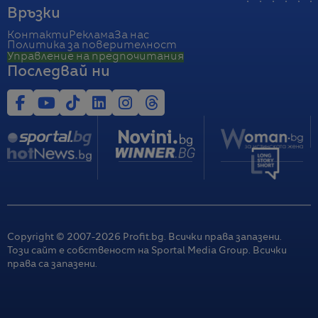
Връзки
Контакти
Реклама
За нас
Политика за поверителност
Управление на предпочитания
Последвай ни
Copyright © 2007-
2026
Profit.bg. Всички права запазени.
Този сайт е собственост на Sportal Media Group. Всички
права са запазени.