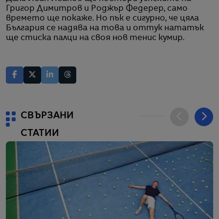
Григор Димитров и Роджър Федерер, само
времето ще покаже. Но пък е сигурно, че цяла
България се надява на това и оттук нататък
ще стиска палци на своя нов тенис кумир.
СВЪРЗАНИ
СТАТИИ