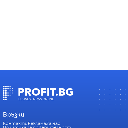
Връзки
Контакти
Реклама
За нас
Политика за поверителност