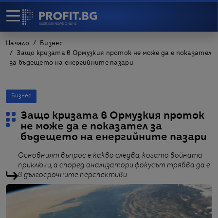
Начало
Бизнес
Защо кризата в Ормузкия проток не може да е показател
за бъдещето на енергийните пазари
Бизнес
Защо кризата в Ормузкия проток
не може да е показател за
бъдещето на енергийните пазари
Основният въпрос е какво следва, когато войната
приключи, а според анализатори фокусът трябва да е
в дългосрочните перспективи