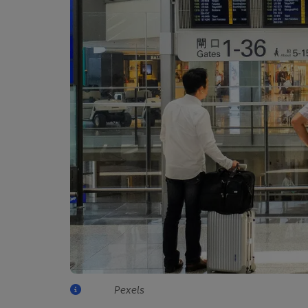
Pexels