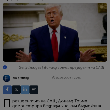
Getty Images | Доналд Тръмп, президент на САЩ
от profit.bg
01.06.2026 / 19:15
Президентът на САЩ Доналд Тръмп
демонстрира безразличие към възможния