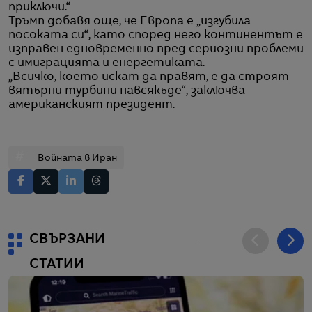
приключи.“
Тръмп добавя още, че Европа е „изгубила
посоката си“, като според него континентът е
изправен едновременно пред сериозни проблеми
с имиграцията и енергетиката.
„Всичко, което искат да правят, е да строят
вятърни турбини навсякъде“, заключва
американският президент.
#
Войната в Иран
СВЪРЗАНИ
СТАТИИ