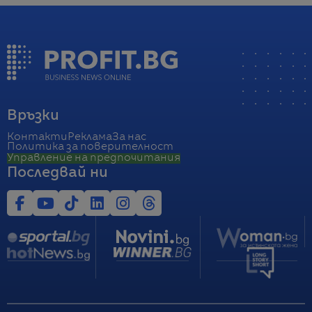
Връзки
Контакти
Реклама
За нас
Политика за поверителност
Управление на предпочитания
Последвай ни