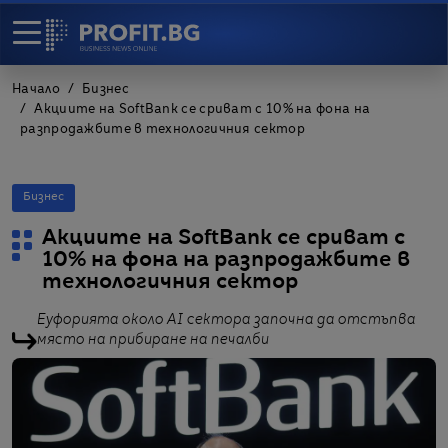
Начало
Бизнес
Акциите на SoftBank се сриват с 10% на фона на
разпродажбите в технологичния сектор
Бизнес
Акциите на SoftBank се сриват с
10% на фона на разпродажбите в
технологичния сектор
Еуфорията около AI сектора започна да отстъпва
място на прибиране на печалби