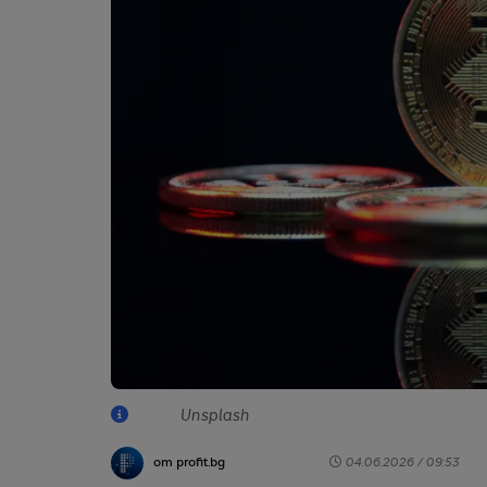
Unsplash
от profit.bg
04.06.2026 / 09:53