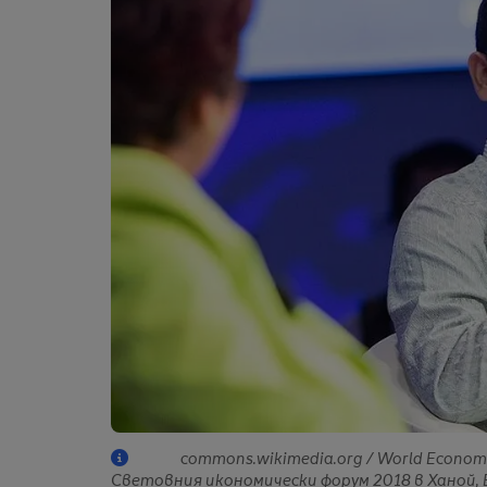
commons.wikimedia.org / World Economi
Световния икономически форум 2018 в Ханой,