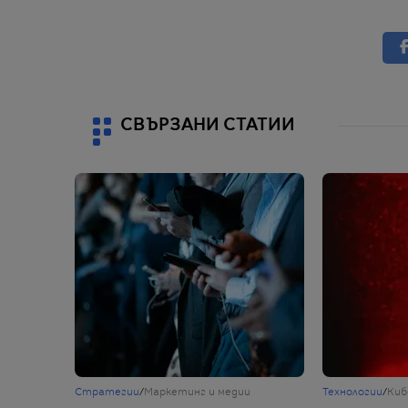
СВЪРЗАНИ СТАТИИ
Стратегии
/
Маркетинг и медии
Технологии
/
Киб