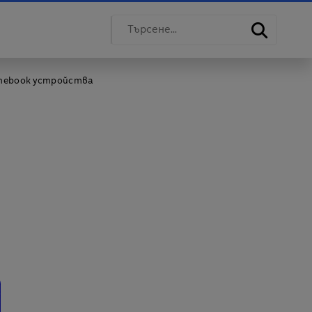
omebook устройства