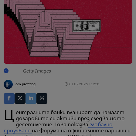
Getty Images
от profit.bg
01.07.2026 / 12:01
Централните банки планират да намалят
доларовите си активи през следващото
десетилетие. Това показва
глобално
проучване
на Форума на официалните парични и