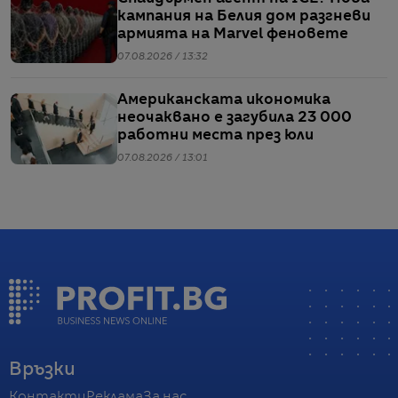
кампания на Белия дом разгневи
армията на Marvel феновете
07.08.2026 / 13:32
Американската икономика
неочаквано е загубила 23 000
работни места през юли
07.08.2026 / 13:01
Връзки
Контакти
Реклама
За нас