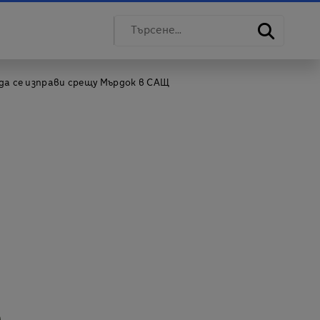
 да се изправи срещу Мърдок в САЩ