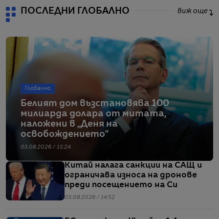
ПОСЛЕДНИ ГЛОБАЛНО
виж още
Глобално
Белият дом възстановява 100
милиарда долара от митата,
наложени в „Деня на
освобождението“
05.08.2026 / 15:24
Китай налага санкции на САЩ и
ограничава износа на дронове
преди посещението на Си
05.08.2026 / 14:52