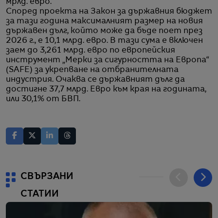
мрлд. евро.
Според проекта на Закон за държавния бюджет
за тази година максималният размер на новия
държавен дълг, който може да бъде поет през
2026 г., е 10,1 млрд. евро. В тази сума е включен
заем до 3,261 млрд. евро по европейския
инструмент „Мерки за сигурността на Европа“
(SAFE) за укрепване на отбранителната
индустрия. Очаква се държавният дълг да
достигне 37,7 млрд. Евро към края на годината,
или 30,1% от БВП.
СВЪРЗАНИ
СТАТИИ