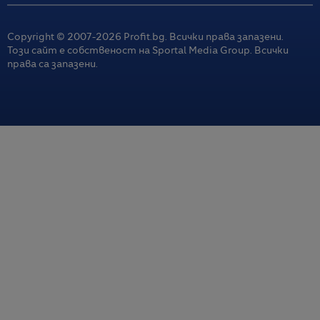
Copyright © 2007-
2026
Profit.bg. Всички права запазени.
Този сайт е собственост на Sportal Media Group. Всички
права са запазени.