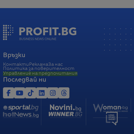
Връзки
Контакти
Реклама
За нас
Политика за поверителност
Управление на предпочитания
Последвай ни