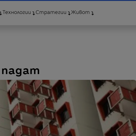
Технологии
Стратегии
Живот
 падат