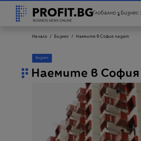
Глобално
Бизнес
Начало
Бизнес
Наемите в София падат
Бизнес
Наемите в София