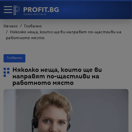
Начало
Глобално
Няколко неща, които ще ви направят по-щастливи на
работното място
Глобално
Няколко неща, които ще ви
направят по-щастливи на
работното място