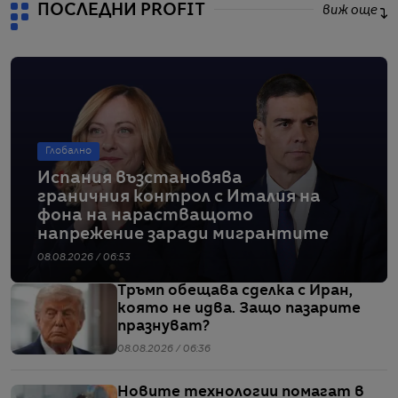
ПОСЛЕДНИ PROFIT
виж още
Глобално
Испания възстановява
граничния контрол с Италия на
фона на нарастващото
напрежение заради мигрантите
08.08.2026 / 06:53
Тръмп обещава сделка с Иран,
която не идва. Защо пазарите
празнуват?
08.08.2026 / 06:36
Новите технологии помагат в