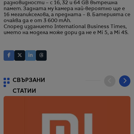
разновидности – с 16, 32 и 64 GB вътрешна
памет. Задната му камера най-вероятно ще е
16 мегапикселова, а предната – 8. Батерията се
очаква да е от 3 600 mAh.
Според изданието International Business Times,
името на модела може дори да не е Mi 5, а Mi 4S.
СВЪРЗАНИ
СТАТИИ