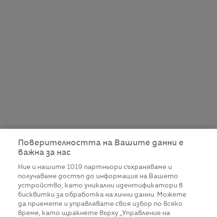
Поверителността на Вашите данни е
важна за нас
Ние и нашите
1019
партньори съхраняваме и
получаваме достъп до информация на Вашето
устройство, като уникални идентификатори в
бисквитки за обработка на лични данни. Можете
да приемете и управлявате своя избор по всяко
време, като щракнете върху „Управление на