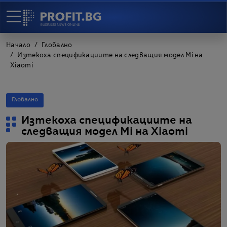
Начало
Глобално
Изтекоха спецификациите на следващия модел Mi на
Xiaomi
Глобално
Изтекоха спецификациите на
следващия модел Mi на Xiaomi