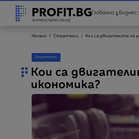
Глобално
Бизнес
Начало
Стратегии
Кои са двигателите на 
Стратегии
Кои са двигател
икономика?