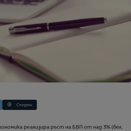
Сподели