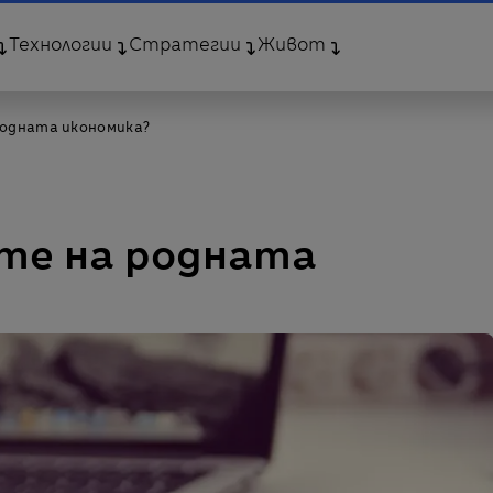
Технологии
Стратегии
Живот
родната икономика?
ите на родната