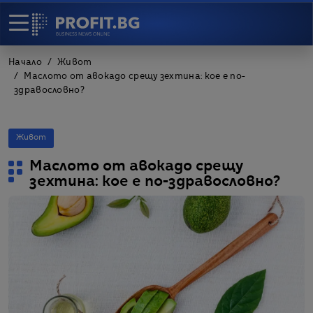
Начало
Живот
Маслото от авокадо срещу зехтина: кое е по-
здравословно?
Живот
Маслото от авокадо срещу
зехтина: кое е по-здравословно?