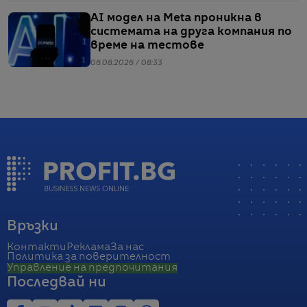
AI модел на Meta проникна в
системата на друга компания по
време на тестове
06.08.2026 / 08:33
Връзки
Контакти
Реклама
За нас
Политика за поверителност
Управление на предпочитания
Последвай ни