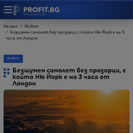
Начало
Живот
Безшумен самолет без прозорци, с който Ню Йорк е на 3
часа от Лондон
Живот
Безшумен самолет без прозорци, с
който Ню Йорк е на 3 часа от
Лондон