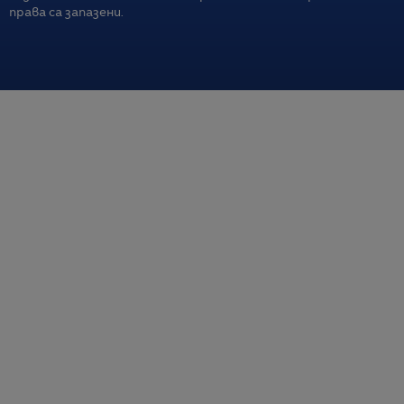
права са запазени.