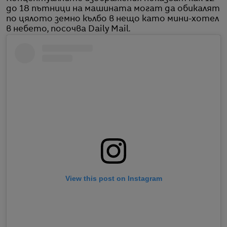
до 18 пътници на машината могат да обикалят
по цялото земно кълбо в нещо като мини-хотел
в небето, посочва Daily Mail.
View this post on Instagram