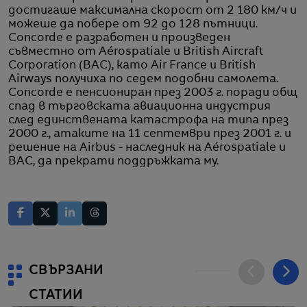
достигаше максимална скорост от 2 180 км/ч и
можеше да побере от 92 до 128 пътници.
Concorde е разработен и произведен
съвместно от Aérospatiale и British Aircraft
Corporation (BAC), като Air France и British
Airways получиха по седем подобни самолета.
Concorde е пенсиониран през 2003 г. поради общ
спад в търговската авиационна индустрия
след единствената катастрофа на типа през
2000 г., атаките на 11 септември през 2001 г. и
решение на Airbus - наследник на Aérospatiale и
BAC, да прекрати поддръжката му.
СВЪРЗАНИ
СТАТИИ