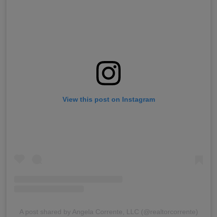
View this post on Instagram
A post shared by Angela Corrente, LLC (@realtorcorrente)