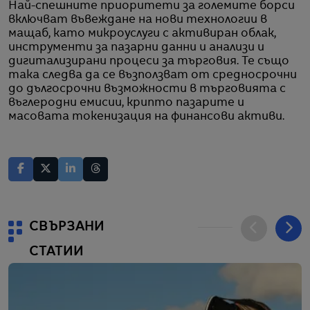
Най-спешните приоритети за големите борси
включват въвеждане на нови технологии в
мащаб, като микроуслуги с активиран облак,
инструменти за пазарни данни и анализи и
дигитализирани процеси за търговия. Те също
така следва да се възползват от средносрочни
до дългосрочни възможности в търговията с
въглеродни емисии, крипто пазарите и
масовата токенизация на финансови активи.
СВЪРЗАНИ
СТАТИИ