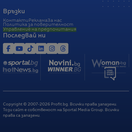
Връзки
Контакти
Реклама
За нас
Политика за поверителност
Управление на предпочитания
Последвай ни
Copyright © 2007-
2026
Profit.bg. Всички права запазени.
Този сайт е собственост на Sportal Media Group. Всички
права са запазени.