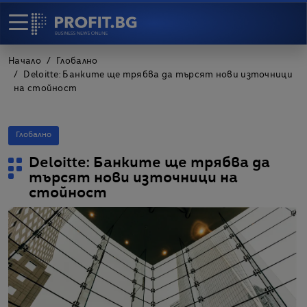
Начало
Глобално
Deloitte: Банките ще трябва да търсят нови източници
на стойност
Глобално
Deloitte: Банките ще трябва да
търсят нови източници на
стойност