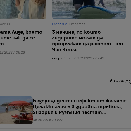
тегии
Глобално
/
Стратегии
ата Лиза, която
3 начина, по които
ите как да се
лидерите могат да
ат
продължат да растат - от
Чип Конли
12.2022 / 08:28
от profit.bg -
09.12.2022 / 07:49
виж още
Безпрецедентен ефект от жегата:
Цяла Италия е в здравна тревога,
Унгария и Румъния пестят
електричество
06.08.2026 / 14:27