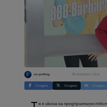
от profit.bg
19.12.2022 / 13:14
Сподели
Сподели
Сподели