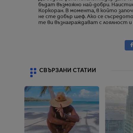
бъдат възможно най-добри. Наистин
Коркоран. В момента, в който започ
не сте добър шеф. Ако се съсредото
те ви възнаграждават с лоялност и
СВЪРЗАНИ СТАТИИ