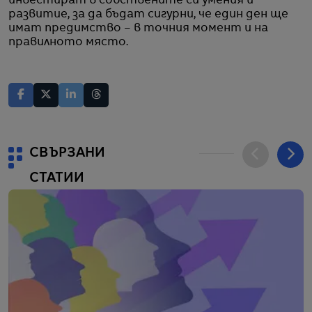
инвестират в собствените си умения и
развитие, за да бъдат сигурни, че един ден ще
имат предимство – в точния момент и на
правилното мястo.
СВЪРЗАНИ
СТАТИИ