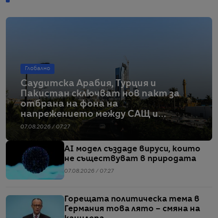
Глобално
Саудитска Арабия, Турция и
Пакистан сключват нов пакт за
отбрана на фона на
напрежението между САЩ и
Иран
07.08.2026 / 07:27
AI модел създаде вируси, които
не съществуват в природата
07.08.2026 / 07:27
Горещата политическа тема в
Германия това лято – смяна на