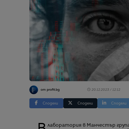
от profit.bg
20.12.2023 / 12:12
Сподели
Сподели
Сподели