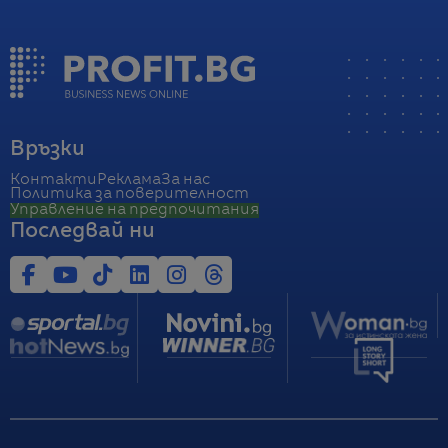
Връзки
Контакти
Реклама
За нас
Политика за поверителност
Управление на предпочитания
Последвай ни