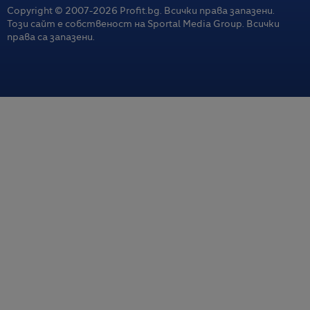
Copyright © 2007-
2026
Profit.bg. Всички права запазени.
Този сайт е собственост на Sportal Media Group. Всички
права са запазени.