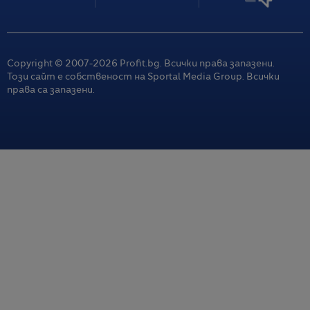
Copyright © 2007-
2026
Profit.bg. Всички права запазени.
Този сайт е собственост на Sportal Media Group. Всички
права са запазени.