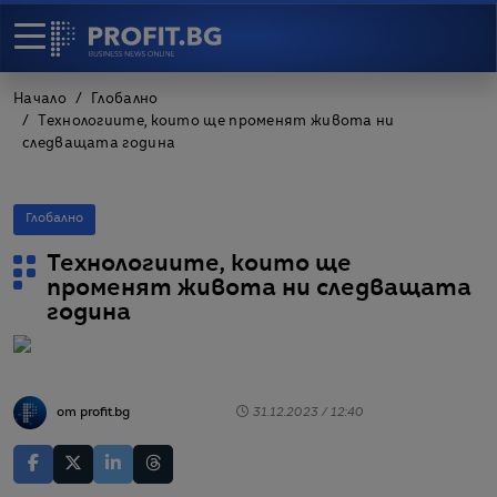
Начало
Глобално
Технологиите, които ще променят живота ни
следващата година
Глобално
Технологиите, които ще
променят живота ни следващата
година
от profit.bg
31.12.2023 / 12:40