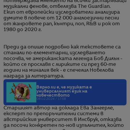
потвърждава мнението на всички застаряващи
музикални фенове, отбелязва The Guardian.
Екип от европейски изследователи анализира
думите в повече от 12 000 англоезични песни
oт жанровете рап, кънтри, поп, R&B и рок от
1980 до 2020 г.
Преди да опише подробно как текстовете са
станали по-елементарни, изследването
посочва, че американската легенда Боб Дилън -
който се прославя с лириките си през 60-те
години на миналия век - е спечелил Нобелова
награда за литература.
Вярно ли е, че музиката е
универсалният език на
човечеството
08.02.2024 / 17:58
Старшият автор на доклада Ева Зангерле,
експерт по препоръчителни системи в
австрийския университет в Инсбрук, отказва
да посочи конкретен по-нов изпълнител, който