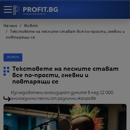
Начало
Живот
Текстовете на песните стават все по-прости, гневни и
повтарящи се
Живот
Текстовете на песните стават
все по-прости, гневни и
повтарящи се
Изследователи анализират думите в над 12 000
англоезични песни от различни жанрове