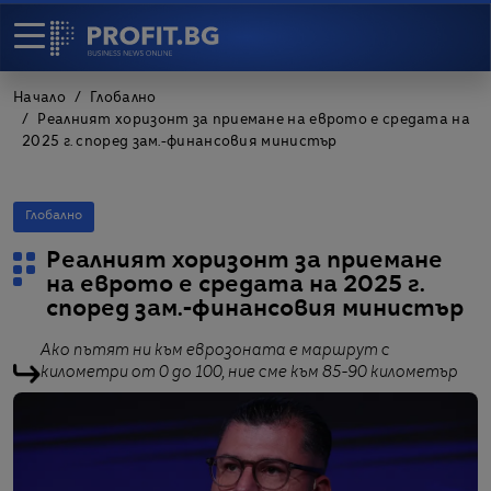
Начало
Глобално
Реалният хоризонт за приемане на еврото е средата на
2025 г. според зам.-финансовия министър
Глобално
Реалният хоризонт за приемане
на еврото е средата на 2025 г.
според зам.-финансовия министър
Ако пътят ни към еврозоната е маршрут с
километри от 0 до 100, ние сме към 85-90 километър