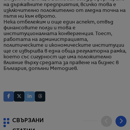
на държавните предприятия, всичко това е
изключително положително от гледна точна на
пътя ни към еврото.
Нека отбележим и още един аспект, отвъд
финансовите ползи и това е
институционалната конвергенция. Тоест,
работата на администрацията,
политическите и икономическите институции
ще се извършва в една обща регулаторна рамка,
което със сигурност ще има положително
влияние върху средата за правене на бизнес в
България, допълни Методиев.
СВЪРЗАНИ