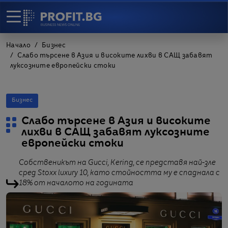
Начало
Бизнес
Слабо търсене в Азия и високите лихви в САЩ забавят
луксозните европейски стоки
Бизнес
Слабо търсене в Азия и високите
лихви в САЩ забавят луксозните
европейски стоки
Собственикът на Gucci, Kering, се представя най-зле
сред Stoxx luxury 10, като стойността му е спаднала с
18% от началото на годината