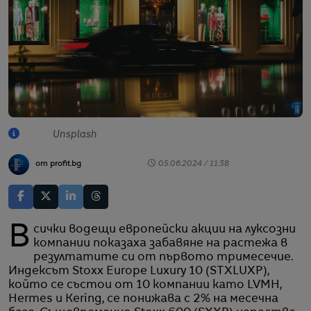
Unsplash
от profit.bg
05.06.2024 / 11:38
Всички водещи европейски акции на луксозни
компании показаха забавяне на растежа в
резултатите си от първото тримесечие.
Индексът Stoxx Europe Luxury 10 (STXLUXP),
който се състои от 10 компании като LVMH,
Hermes и Kering, се понижава с 2% на месечна