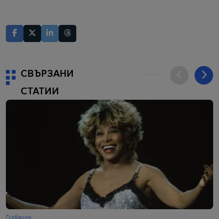
СВЪРЗАНИ
СТАТИИ
Глобално
Г