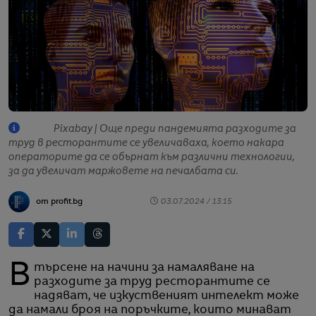
Pixabay | Още преди пандемията разходите за
труд в ресторантите се увеличаваха, което накара
операторите да се обърнат към различни технологии,
за да увеличат маржовете на печалбата си.
от profit.bg
03.07.2024 / 13:15
В търсене на начини за намаляване на
разходите за труд ресторантите се
надяват, че изкуственият интелект може
да намали броя на поръчките, които минават