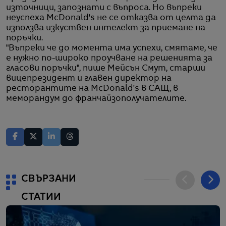
източници, запознати с въпроса. Но въпреки
неуспеха McDonald's не се отказва от целта да
използва изкуствен интелект за приемане на
поръчки.
"Въпреки че до момента има успехи, смятаме, че
е нужно по-широко проучване на решенията за
гласови поръчки", пише Мейсън Смут, старши
вицепрезидент и главен директор на
ресторантите на McDonald's в САЩ, в
меморандум до франчайзополучателите.
СВЪРЗАНИ
СТАТИИ