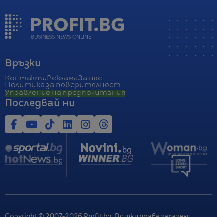
Връзки
Контакти
Реклама
За нас
Политика за поверителност
Управление на предпочитания
Последвай ни
Copyright © 2007-
2026
Profit.bg. Всички права запазени.