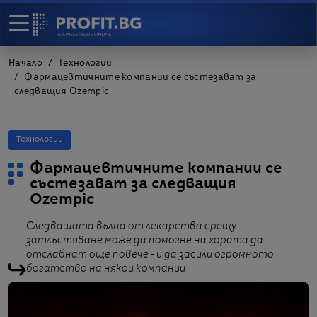
Начало
Технологии
Фармацевтичните компании се състезават за
следващия Ozempic
Технологии
Фармацевтичните компании се
състезават за следващия
Ozempic
Следващата вълна от лекарства срещу
затлъстяване може да помогне на хората да
отслабнат още повече - и да засили огромното
богатство на някои компании