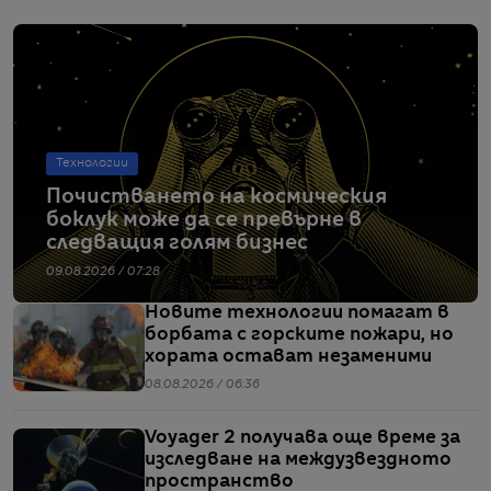
Технологии
Почистването на космическия
боклук може да се превърне в
следващия голям бизнес
09.08.2026 / 07:28
Новите технологии помагат в
борбата с горските пожари, но
хората остават незаменими
08.08.2026 / 06:36
Voyager 2 получава още време за
изследване на междузвездното
пространство