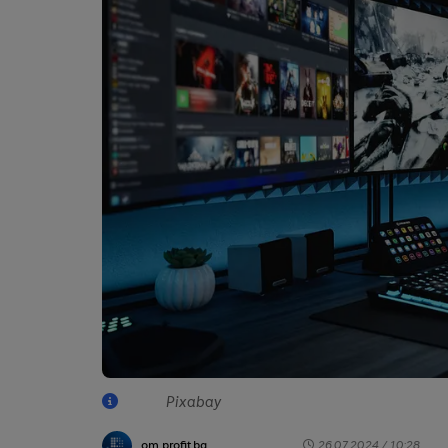
Pixabay
от profit.bg
26.07.2024 / 10:28