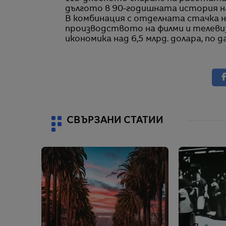
дългото в 90-годишната история н
В комбинация с отделната стачка 
производството на филми и телеви
икономика над 6,5 млрд. долара, по д
СВЪРЗАНИ СТАТИИ