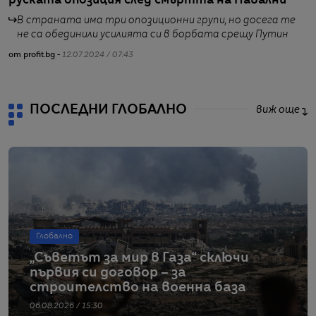
руската опозиция след смъртта на Навални
Н
В страната има три опозиционни групи, но досега те
не са обединили усилията си в борбата срещу Путин
от profit.bg -
12.07.2024 / 07:43
от
ПОСЛЕДНИ ГЛОБАЛНО
виж още
Глобално
„Съветът за мир в Газа“ сключи
първия си договор – за
строителство на военна база
06.08.2026 / 15:30