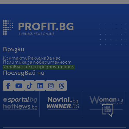
Връзки
Контакти
Реклама
За нас
Политика за поверителност
Управление на предпочитания
Последвай ни