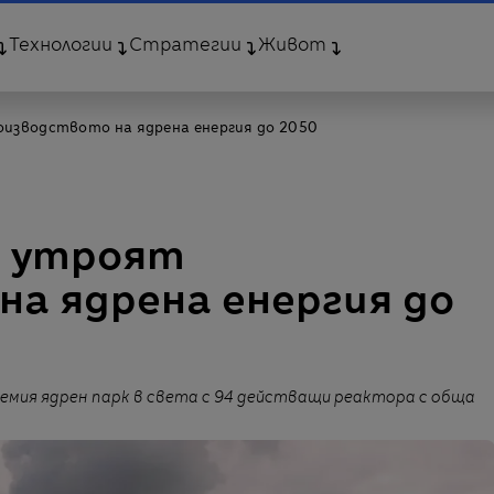
Технологии
Стратегии
Живот
изводството на ядрена енергия до 2050
а утроят
а ядрена енергия до
мия ядрен парк в света с 94 действащи реактора с обща