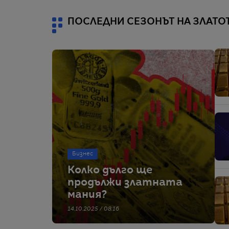
ПОСЛЕДНИ СЕЗОНЪТ НА ЗЛАТО
Бизнес
Колко дълго ще
продължи златната
мания?
14.10.2025 / 08:16