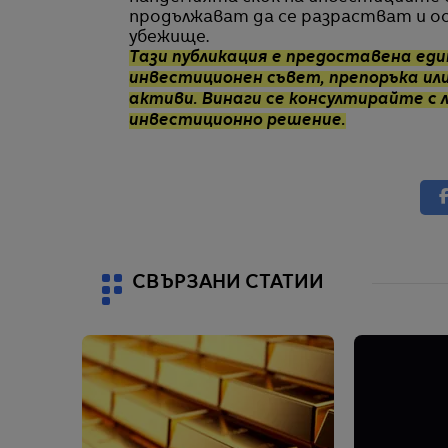
продължават да се разрастват и о
убежище.
Тази публикация е предоставена еди
инвестиционен съвет, препоръка или
активи. Винаги се консултирайте с 
инвестиционно решение.
СВЪРЗАНИ СТАТИИ