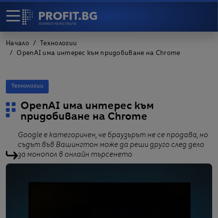
Начало
Технологии
OpenAI има интерес към придобиване на Chrome
Технологии
OpenAI има интерес към
придобиване на Chrome
Google е категоричен, че браузърът не се продава, но
съдът във Вашингтон може да реши друго след дело
за монопол в онлайн търсенето